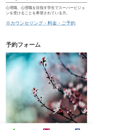
​心理職、心理職を目指す学生でスーパービジョ
ンを受けることを希望されている方。
​※カウンセリング・料金・ご予約
​予約フォーム