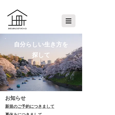
自分らしい生き方を
探して
お知らせ
​新規のご予約につきまして