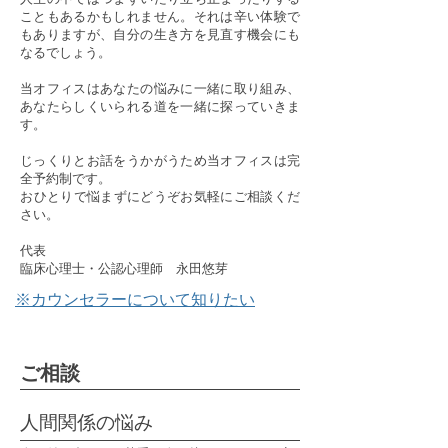
こともあるかもしれません。それは辛い体験で
もありますが、自分の生き方を見直す機会にも
なるでしょう。
当オフィスはあなたの悩みに一緒に取り組み、
あなたらしくいられる道を一緒に探っていきま
す。​
じっくりとお話をうかがうため当オフィスは完
全予約制です。​
​おひとりで悩まずにどうぞお気軽にご相談くだ
さい。
代表
臨床心理士・公認心理師 永田悠芽
※カウンセラーについて知りたい
​ご相談
​人間関係の悩み