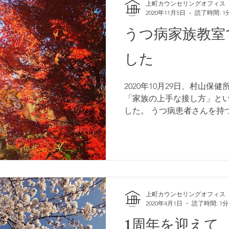
上町カウンセリングオフィス
2020年11月5日
読了時間: 1
うつ病家族教室
した
2020年10月29日、村山
「家族の上手な接し方」と
した。 うつ病患者さんを持
療時期ごとの患者さんへの
たしました。...
上町カウンセリングオフィス
2020年4月1日
読了時間: 1分
1周年を迎えて