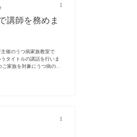
分
で講師を務めま
保健所主催のうつ病家族教室で
いうタイトルの講話を行いま
つご家族を対象にうつ病の治
接し方のポイントをお話しい