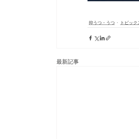
抑うつ・うつ
トピック
最新記事