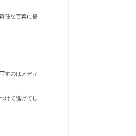
責任な言葉に傷
写すのはメディ
つけて逃げてし