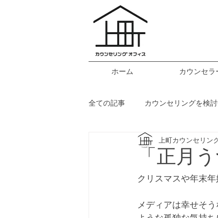
ホーム
カウンセラ
全ての記事
カウンセリングを検討
上町カウンセリン
映画関連
ご挨拶
トピ
「正月う
クリスマスや年末年
メディアは幸せそう