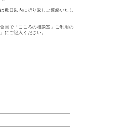
合は数日以内に折り返しご連絡いたし
組合員で
「こころの相談室」
ご利用の
容」にご記入ください。