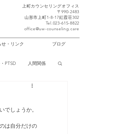
​上町カウンセリングオフィス
〒990-2483
山形市上町1-8-17紅霞荘302
Tel.023-615-8822
office@uw-counseling.care
らせ・リンク
ブログ
・PTSD
人間関係
いでしょうか。
のは自分だけの