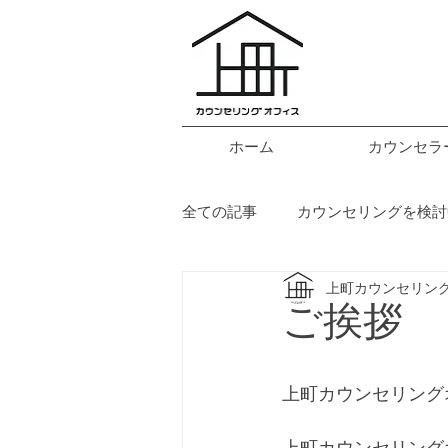
ホーム
カウンセラ
全ての記事
カウンセリングを検討
上町カウンセリン
映画関連
ご挨拶
トピ
ご挨拶
上町カウンセリング