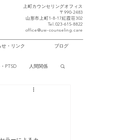
​上町カウンセリングオフィス
〒990-2483
山形市上町1-8-17紅霞荘302
Tel.023-615-8822
office@uw-counseling.care
らせ・リンク
ブログ
・PTSD
人間関係