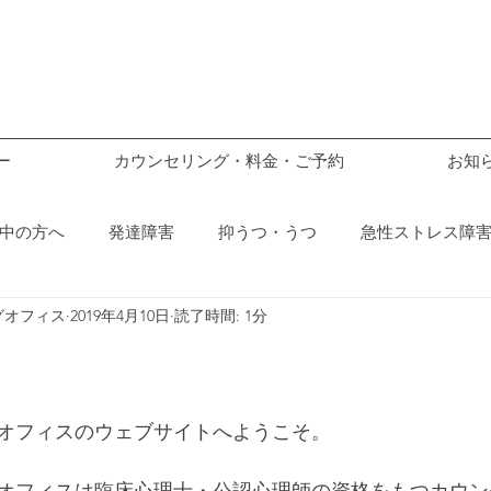
ー
カウンセリング・料金・ご予約
お知
中の方へ
発達障害
抑うつ・うつ
急性ストレス障害
グオフィス
2019年4月10日
読了時間: 1分
ックス
不安
オフィスのウェブサイトへようこそ。