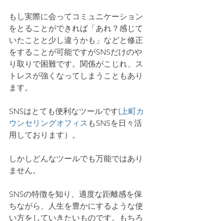
もし実際に会ってコミュニケーション
をとることができれば「あれ？感じて
いたことと少し違うかも」などと修正
をすることが可能ですがSNSだけのや
り取りで困難です。関係がこじれ、ス
トレスが強くなってしまうこともあり
ます。
SNSはとても便利なツールです(
上町カ
ウンセリングオフィス
もSNSを日々活
用しております）。
しかしどんなツールでも万能ではあり
ません。
SNSの特徴を知り、適度な距離感を保
ちながら、人生を豊かにするような使
い方をしていきたいものです。もちろ