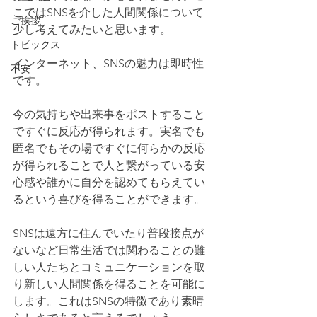
こではSNSを介した人間関係について
ご挨拶
少し考えてみたいと思います。
トピックス
インターネット、SNSの魅力は即時性
不安
です。
今の気持ちや出来事をポストすること
ですぐに反応が得られます。実名でも
匿名でもその場ですぐに何らかの反応
が得られることで人と繋がっている安
心感や誰かに自分を認めてもらえてい
るという喜びを得ることができます。
SNSは遠方に住んでいたり普段接点が
ないなど日常生活では関わることの難
しい人たちとコミュニケーションを取
り新しい人間関係を得ることを可能に
します。これはSNSの特徴であり素晴